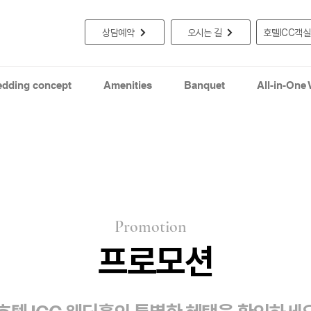
상담예약
오시는 길
호텔ICC객
dding concept
Amenities
Banquet
All-in-One
Promotion
​프로모션