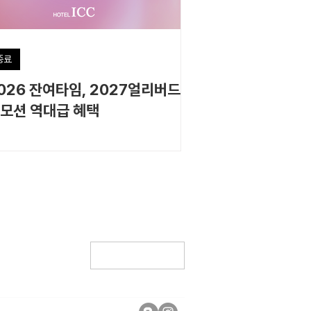
종료
026 잔여타임, 2027얼리버드 프
모션 역대급 혜택
네이버 상담예약 +