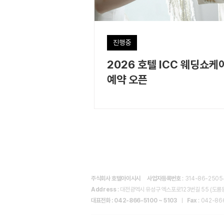
진행중
2026 호텔 ICC 웨딩쇼케
예약 오픈
주식회사 호텔아이시시
사업자등록번호
: 314-86-250
Address
: 대전광역시 유성구 엑스포로123번길 55 (도룡동
대표전화 : 042-866-5100 ~ 5103
ㅣ
Fax
: 042-86