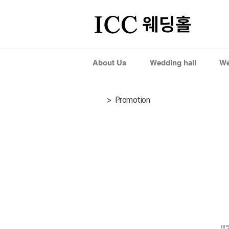
About Us
Wedding hall
We
> Promotion