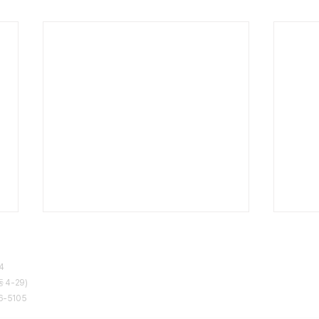
54
 4-29)
6-5105