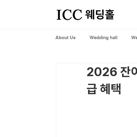
About Us
Wedding hall
We
2026 잔
급 혜택