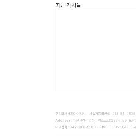
최근 게시물
주식회사 호텔아이시시
사업자등록번호
: 314-86-250
Address
: 대전광역시 유성구 엑스포로123번길 55 (도룡동
대표전화 : 042-866-5100 ~ 5103
ㅣ
Fax
: 042-86